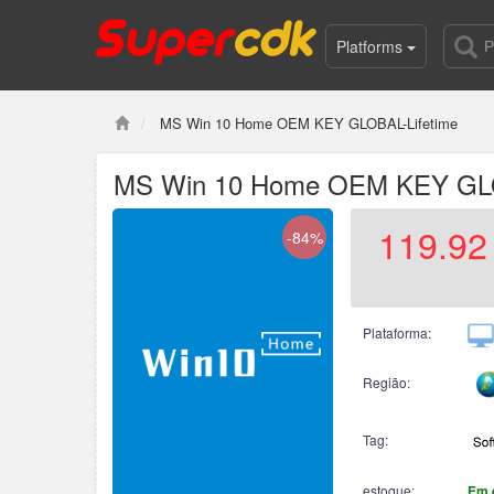
Platforms
MS Win 10 Home OEM KEY GLOBAL-Lifetime
MS Win 10 Home OEM KEY GLO
119.92
-84%
Plataforma:
Região:
Tag:
estoque:
Em 