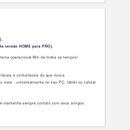
).
ar da versão HOME
para PRO).
istema operacional Win de todos os tempos!
 fáceis e confortáveis do que nunca
o mais - universalmente no seu PC, tablet ou celular
s, e mantenha sempre contato com seus amigos