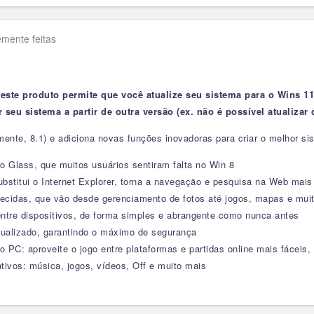
mente feitas
 (este produto permite que você atualize seu sistema para o Wins 11
 seu sistema a partir de outra versão (ex. não é possível atualiz
ente, 8.1) e adiciona novas funções inovadoras para criar o melhor s
ro Glass, que muitos usuários sentiram falta no Win 8
bstitui o Internet Explorer, torna a navegação e pesquisa na Web mais
lecidas, que vão desde gerenciamento de fotos até jogos, mapas e muit
ntre dispositivos, de forma simples e abrangente como nunca antes
tualizado, garantindo o máximo de segurança
 PC: aproveite o jogo entre plataformas e partidas online mais fácei
tivos: música, jogos, vídeos, Off e muito mais