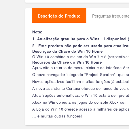
Descrição do Produto
Perguntas frequente
Nota:
1. Atualização gratuita para o Wins 11 disponível
2. Este produto não pode ser usado para atualizar
Descrição da Chave do Win 10 Home
O Win 10 combina o melhor do Win 7 e 8 (respectivam
Recursos da Chave do Win 10 Home
Aproveite o retorno do menu iniciar e da interface Ae
O novo navegador integrado "Project Spartan", que su
Novos aplicativos facilitam muitas funções já estabe
A nova assistente Cortana oferece comando de voz e
Atualizações automáticas: o Win 10 estará sempre a
Xbox no Win conecta os jogos do console Xbox com o
A Loja do Win 10 oferece acesso a milhares de aplica
... e muitas outras funções!